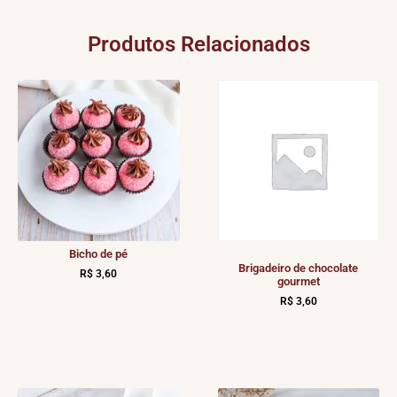
Produtos Relacionados
Bicho de pé
Brigadeiro de chocolate
R$
3,60
gourmet
R$
3,60