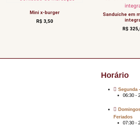
Mini x-burger
Sanduíche em m
integr
R$
3,50
R$
325,
Horário
Segunda 
06:30 - 
Domingos
Feriados
07:30 - 