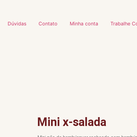
Dúvidas
Contato
Minha conta
Trabalhe C
Mini x-salada