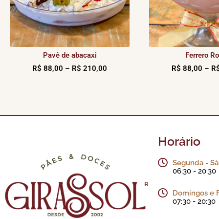
Pavê de abacaxi
Ferrero R
R$
88,00
–
R$
210,00
R$
88,00
–
R
Horário
Segunda - S
06:30 - 20:30
Domingos e 
07:30 - 20:30